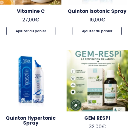
Vitamine C
Quinton Isotonic Spray
27,00
€
16,00
€
Ajouter au panier
Ajouter au panier
Quinton Hypertonic
GEM RESPI
Spray
32,00
€