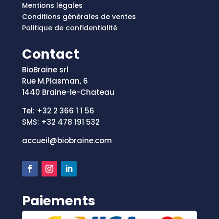
Mentions légales
Conditions générales de ventes
Politique de confidentialité
Contact
BioBraine srl
Rue M.Plasman, 6
1440 Braine-le-Chateau
Tel: +32 2 366 1 1 56
SMS: +
32 478 191 532
accueil@biobraine.com
Paiements