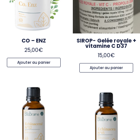
CO – ENZ
SIROP- Gelée royale +
vitamine C D37
25,00
€
15,00
€
Ajouter au panier
Ajouter au panier