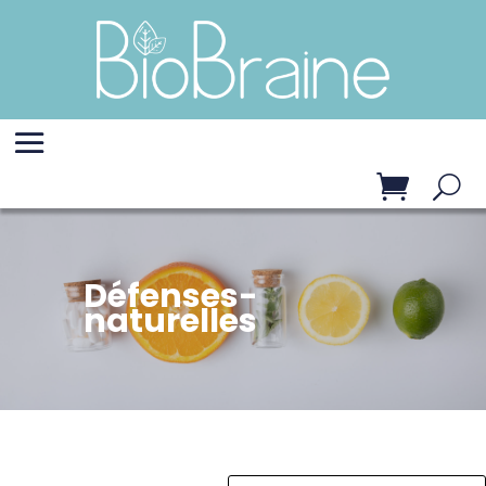
Défenses-
naturelles