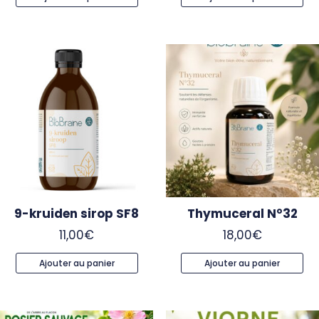
9-kruiden sirop SF8
Thymuceral N°32
11,00
€
18,00
€
Ajouter au panier
Ajouter au panier