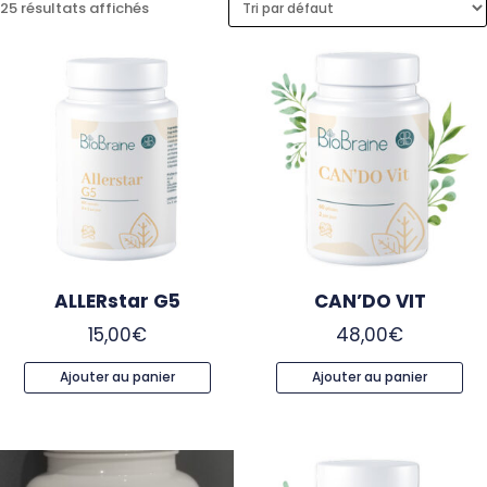
25 résultats affichés
ALLERstar G5
CAN’DO VIT
15,00
€
48,00
€
Ajouter au panier
Ajouter au panier