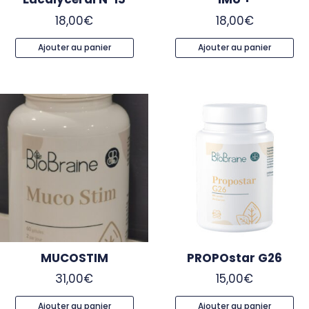
18,00
€
18,00
€
Ajouter au panier
Ajouter au panier
MUCOSTIM
PROPOstar G26
31,00
€
15,00
€
Ajouter au panier
Ajouter au panier