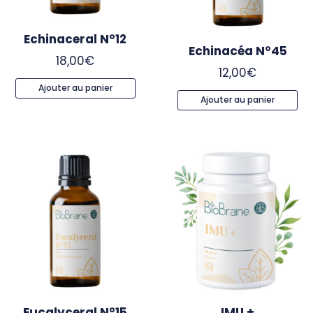
Echinaceral N°12
Echinacéa N°45
18,00
€
12,00
€
Ajouter au panier
Ajouter au panier
Eucalyceral N°15
IMU +