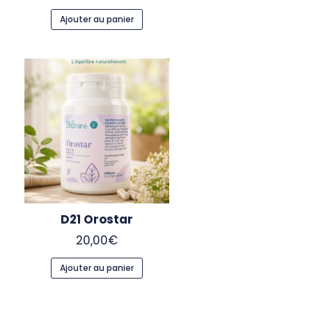
Ajouter au panier
D21 Orostar
20,00
€
Ajouter au panier