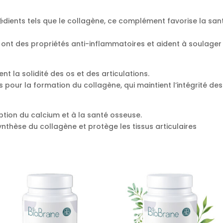
édients tels que le collagène, ce complément favorise la sant
s ont des propriétés anti-inflammatoires et aident à soulager 
ent la solidité des os et des articulations.
ls pour la formation du collagène, qui maintient l’intégrité des 
rption du calcium et à la santé osseuse.
synthèse du collagène et protège les tissus articulaires