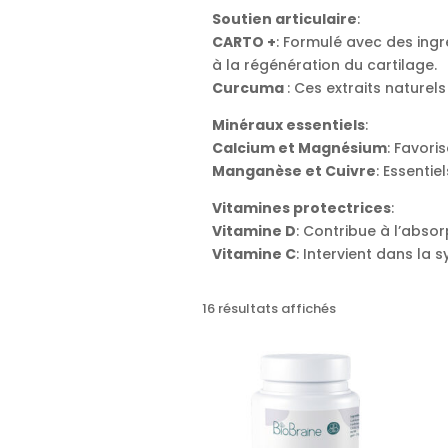
Soutien articulaire
:
CARTO +
: Formulé avec des ingr
à la régénération du cartilage.
Curcuma
: Ces extraits naturel
Minéraux essentiels
:
Calcium et Magnésium
: Favoris
Manganèse et Cuivre
: Essentie
Vitamines protectrices
:
Vitamine D
: Contribue à l’abso
Vitamine C
: Intervient dans la 
16 résultats affichés