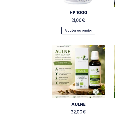
HP 1000
21,00
€
Ajouter au panier
AULNE
32,00
€