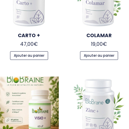
CARTO +
COLAMAR
47,00
€
19,00
€
Ajouter au panier
Ajouter au panier