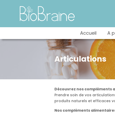
Accueil
A 
Articulations
Découvrez nos compléments ali
Prendre soin de vos articulations
produits naturels et efficace
Nos compléments alimentaires 