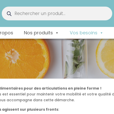
Recherche
de
produits
propos
Nos produits
Vos besoins
mentaires pour des articulations en pleine forme !
 est essentiel pour maintenir votre mobilité et votre qualité d
s vous accompagne dans cette démarche.
agissent sur plusieurs fronts
: