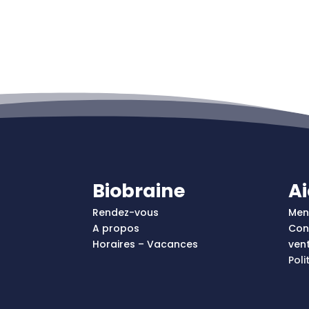
Biobraine
A
Rendez-vous
Men
A propos
Con
Horaires – Vacances
ven
Poli