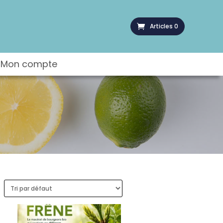
Articles 0
Mon compte