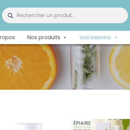
Recherche
de
produits
propos
Nos produits
Vos besoins