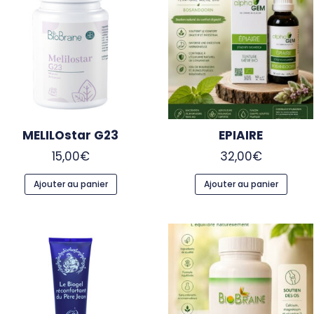
MELILOstar G23
EPIAIRE
15,00
€
32,00
€
Ajouter au panier
Ajouter au panier