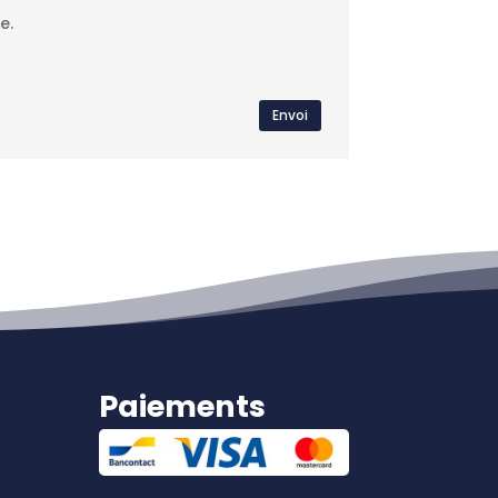
e.
Envoi
Paiements