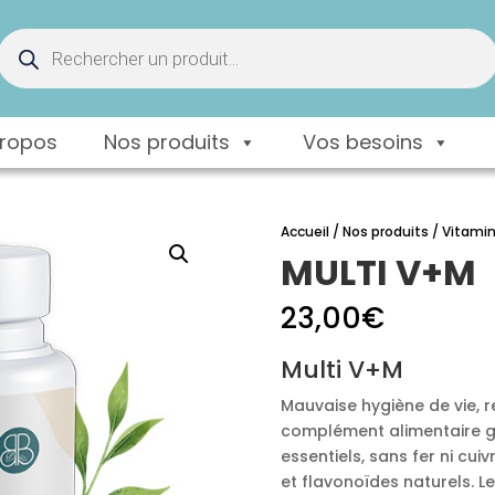
Recherche
de
produits
propos
Nos produits
Vos besoins
Accueil
/
Nos produits
/
Vitami
MULTI V+M
23,00
€
Multi V+M
Mauvaise hygiène de vie, r
complément alimentaire gé
essentiels, sans fer ni c
et flavonoïdes naturels. Les