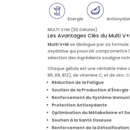
Energie
Antioxyd
MULTI V+M (30 Gélules)
Les Avantages Clés du Multi V+M
Multi V+M
se distingue par sa formule
oxydative qui pourrait compromettre l
sélection des ingrédients souligne n
Chaque gélule est une véritable mine
B6, B9, B12), de vitamine C, et de zinc
Réduction de la Fatigue
Soutien de la Production d'Énergie 
Renforcement du Système Immuni
Protection Antioxydante
Optimisation du Métabolisme et S
Soutien à la Santé Osseuse
Renforcement de la Détoxification 