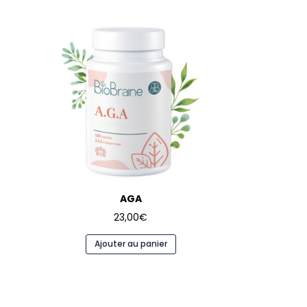
AGA
23,00
€
Ajouter au panier