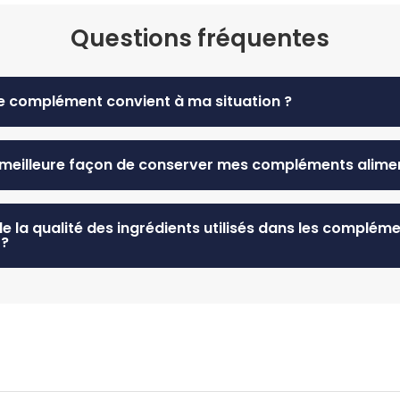
Questions fréquentes
e complément convient à ma situation ?
a meilleure façon de conserver mes compléments alime
de la qualité des ingrédients utilisés dans les complém
 ?