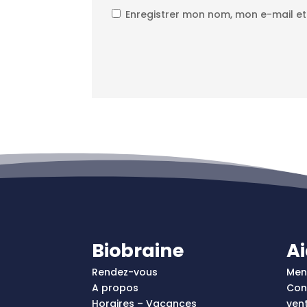
Enregistrer mon nom, mon e-mail e
Biobraine
A
Rendez-vous
Men
A propos
Con
Horaires – Vacances
ven