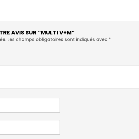
OTRE AVIS SUR “MULTI V+M”
ée.
Les champs obligatoires sont indiqués avec
*