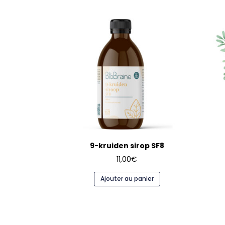
9-kruiden sirop SF8
11,00
€
Ajouter au panier