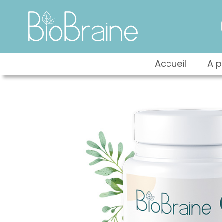
Accueil
A 