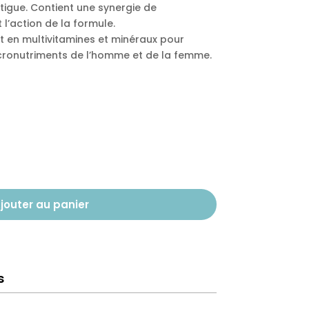
atigue. Contient une synergie de
 l’action de la formule.
t en multivitamines et minéraux pour
icronutriments de l’homme et de la femme.
jouter au panier
s