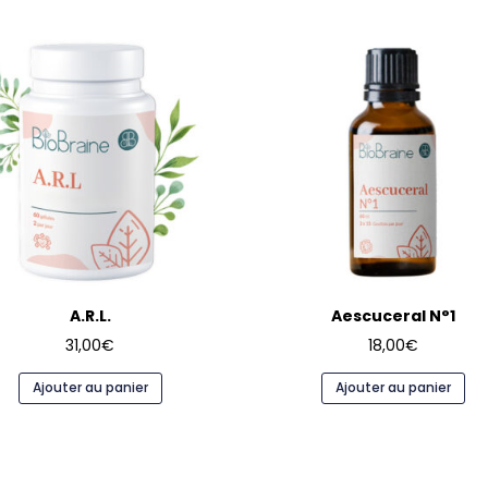
A.R.L.
Aescuceral N°1
31,00
€
18,00
€
Ajouter au panier
Ajouter au panier