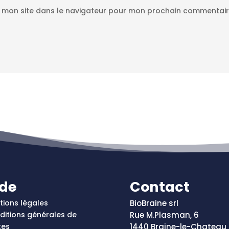
t mon site dans le navigateur pour mon prochain commentair
ide
Contact
tions légales
BioBraine srl
ditions générales de
Rue M.Plasman, 6
tes
1440 Braine-le-Chateau