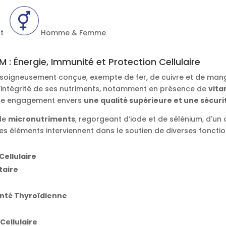
ant
Homme & Femme
 : Énergie, Immunité et Protection Cellulaire
 soigneusement conçue, exempte de fer, de cuivre et de mang
'intégrité de ses nutriments, notamment en présence de
vita
otre engagement envers
une qualité supérieure et une sécuri
 de
micronutriments
, regorgeant d’iode et de sélénium, d'un 
. Ces éléments interviennent dans le soutien de diverses fonctio
Cellulaire
taire
anté Thyroïdienne
Cellulaire