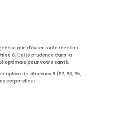
anèse afin d'éviter toute réaction
mine C
. Cette prudence dans la
té optimale pour votre santé
.
complexe de vitamines B (B2, B3, B5,
ns corporelles :