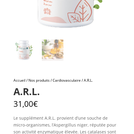
Accueil
/
Nos produits
/
Cardiovasculaire
/ A.R.L.
A.R.L.
31,00
€
Le supplément A.R.L. provient d’une souche de
micro-organismes, l’Aspergillus niger, réputée pour
son activité enzymatique élevée. Les catalases sont