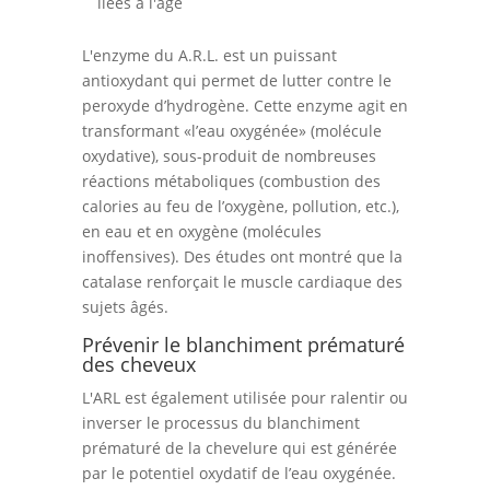
liées à l'âge
L'enzyme du A.R.L. est un puissant
antioxydant qui permet de lutter contre le
peroxyde d’hydrogène. Cette enzyme agit en
transformant «l’eau oxygénée» (molécule
oxydative), sous-produit de nombreuses
réactions métaboliques (combustion des
calories au feu de l’oxygène, pollution, etc.),
en eau et en oxygène (molécules
inoffensives). Des études ont montré que la
catalase renforçait le muscle cardiaque des
sujets âgés.
Prévenir le blanchiment prématuré
des cheveux
L'ARL est également utilisée pour ralentir ou
inverser le processus du blanchiment
prématuré de la chevelure qui est générée
par le potentiel oxydatif de l’eau oxygénée.