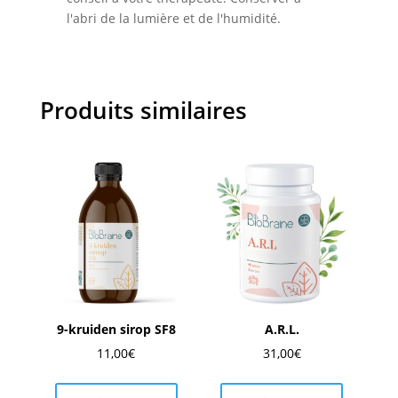
l'abri de la lumière et de l'humidité.
Produits similaires
9-kruiden sirop SF8
A.R.L.
11,00
€
31,00
€