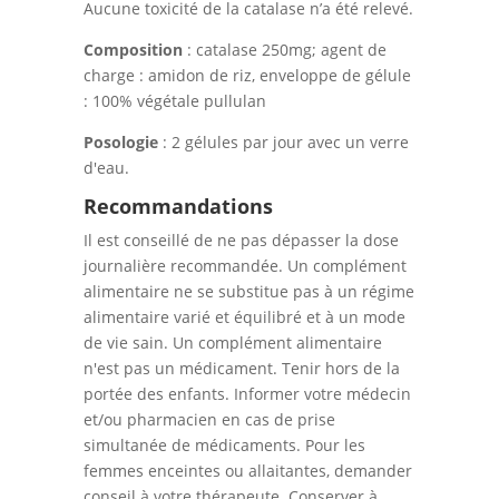
Aucune toxicité de la catalase n’a été relevé.
Composition
: catalase 250mg; agent de
charge : amidon de riz, enveloppe de gélule
: 100% végétale pullulan
Posologie
: 2 gélules par jour avec un verre
d'eau.
Recommandations
Il est conseillé de ne pas dépasser la dose
journalière recommandée​​​. Un complément
alimentaire ne se substitue pas à un régime
alimentaire varié et équilibré et à un mode
de vie sain. Un complément alimentaire
n'est pas un médicament. Tenir hors de la
portée des enfants. Informer votre médecin
et/ou pharmacien en cas de prise
simultanée de médicaments. Pour les
femmes enceintes ou allaitantes, demander
conseil à votre thérapeute. Conserver à