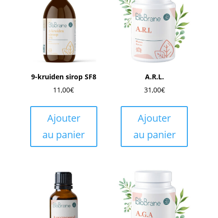
9-kruiden sirop SF8
A.R.L.
11,00
€
31,00
€
Ajouter
Ajouter
au panier
au panier