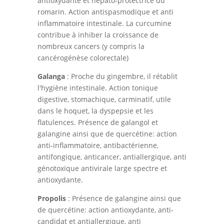
antioxydante et hépato-protectrice du
romarin. Action antispasmodique et anti
inflammatoire intestinale. La curcumine
contribue à inhiber la croissance de
nombreux cancers (y compris la
cancérogénèse colorectale)
Galanga
: Proche du gingembre, il rétablit
l'hygiène intestinale. Action tonique
digestive, stomachique, carminatif, utile
dans le hoquet, la dyspepsie et les
flatulences. Présence de galangol et
galangine ainsi que de quercétine: action
anti-inflammatoire, antibactérienne,
antifongique, anticancer, antiallergique, anti
génotoxique antivirale large spectre et
antioxydante.
Propolis
: Présence de galangine ainsi que
de quercétine: action antioxydante, anti-
candidat et antiallergique, anti