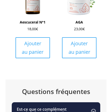
Aescuceral N°1
AGA
18,00
€
23,00
€
Ajouter
Ajouter
au panier
au panier
Questions fréquentes
Est-ce que ce complément