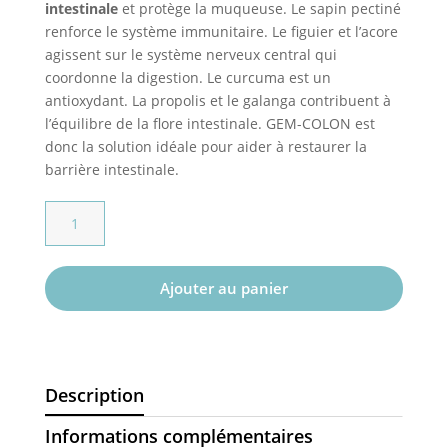
intestinale
et protège la muqueuse. Le sapin pectiné
renforce le système immunitaire. Le figuier et l’acore
agissent sur le système nerveux central qui
coordonne la digestion. Le curcuma est un
antioxydant. La propolis et le galanga contribuent à
l’équilibre de la flore intestinale. GEM-COLON est
donc la solution idéale pour aider à restaurer la
barrière intestinale.
quantité
de
GEM-
COLON
Ajouter au panier
Description
Informations complémentaires