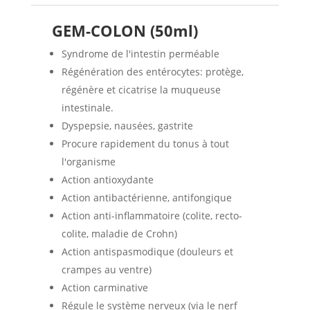
GEM-COLON (50ml)
Syndrome de l'intestin perméable
Régénération des entérocytes: protège,
régénère et cicatrise la muqueuse
intestinale.
Dyspepsie, nausées, gastrite
Procure rapidement du tonus à tout
l'organisme
Action antioxydante
Action antibactérienne, antifongique
Action anti-inflammatoire (colite, recto-
colite, maladie de Crohn)
Action antispasmodique (douleurs et
crampes au ventre)
Action carminative
Régule le système nerveux (via le nerf