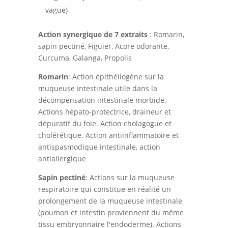
vague)
Action synergique de 7 extraits
: Romarin,
sapin pectiné, Figuier, Acore odorante,
Curcuma, Galanga, Propolis
Romarin
: Action épithéliogène sur la
muqueuse intestinale utile dans la
décompensation intestinale morbide.
Actions hépato-protectrice, draineur et
dépuratif du foie. Action cholagogue et
cholérétique. Action antiinflammatoire et
antispasmodique intestinale, action
antiallergique
Sapin pectiné
: Actions sur la muqueuse
respiratoire qui constitue en réalité un
prolongement de la muqueuse intestinale
(poumon et intestin proviennent du même
tissu embryonnaire l'endoderme). Actions