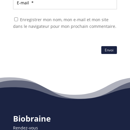
Enregistrer mon nom, mon e-mail et mon site
dans le navigateur pour mon prochain commentaire.
Envoi
Biobraine
Rendez-vous