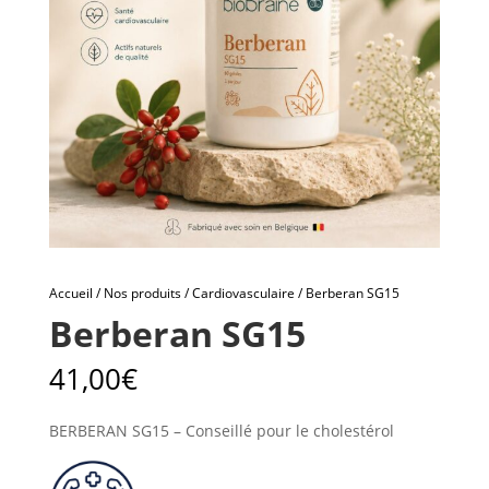
Accueil
/
Nos produits
/
Cardiovasculaire
/ Berberan SG15
Berberan SG15
41,00
€
BERBERAN SG15 – Conseillé pour le cholestérol