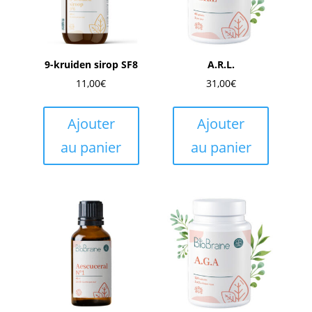
9-kruiden sirop SF8
A.R.L.
11,00
€
31,00
€
Ajouter
Ajouter
au panier
au panier