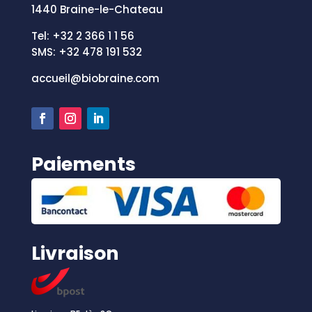
1440 Braine-le-Chateau
Tel: +32 2 366 1 1 56
SMS: +
32 478 191 532
accueil@biobraine.com
Paiements
Livraison