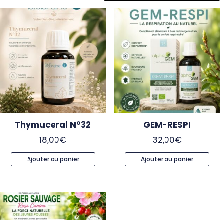
Thymuceral N°32
GEM-RESPI
18,00
€
32,00
€
Ajouter au panier
Ajouter au panier