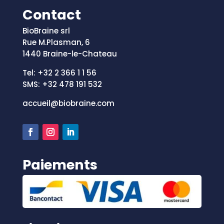
Contact
BioBraine srl
Rue M.Plasman, 6
1440 Braine-le-Chateau
Tel: +32 2 366 1 1 56
SMS: +
32 478 191 532
accueil@biobraine.com
Paiements