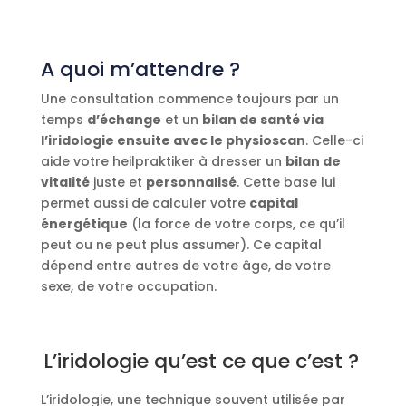
A quoi m’attendre ?
Une consultation commence toujours par un
temps
d’échange
et un
bilan de santé via
l’iridologie ensuite avec le physioscan
. Celle-ci
aide votre heilpraktiker à dresser un
bilan de
vitalité
juste et
personnalisé
. Cette base lui
permet aussi de calculer votre
capital
énergétique
(la force de votre corps, ce qu’il
peut ou ne peut plus assumer). Ce capital
dépend entre autres de votre âge, de votre
sexe, de votre occupation.
L’iridologie qu’est ce que c’est ?
L’iridologie, une technique souvent utilisée par